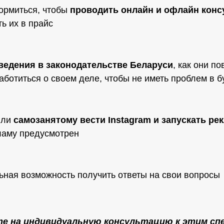
ормиться, чтобы
проводить онлайн и офлайн конс
ть их в прайс
ведения в законодательстве Беларуси
, как они п
заботиться о своем деле, чтобы не иметь проблем в 
 ли
самозанятому вести Instagram и запускать рек
ламу предусмотрен
ьная возможность получить ответы на свои вопросы
те на индивидуальную консультацию к этим сп