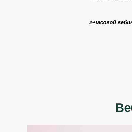
2-часовой веб
Ве