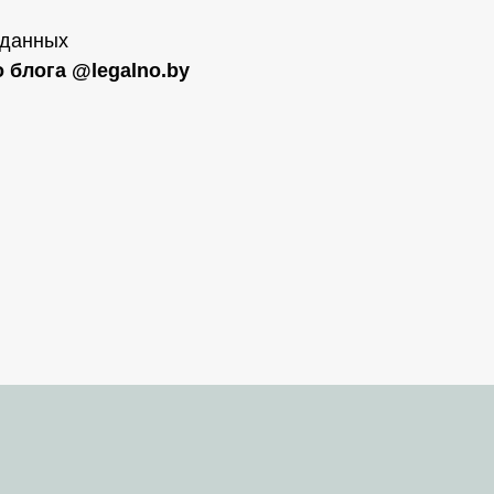
 данных
 блога @legalno.by