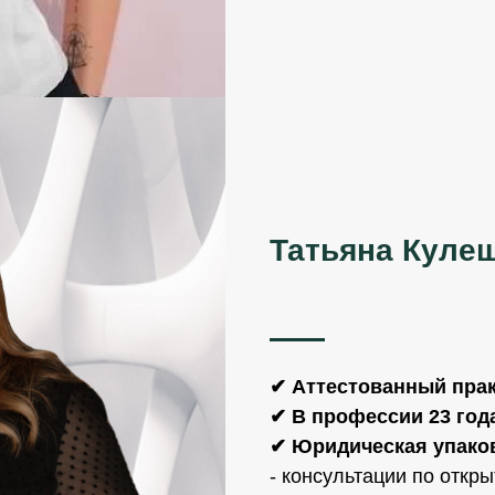
Татьяна Куле
✔ Аттестованный пра
✔ В профессии 23 год
✔ Юридическая упаков
- консультации по откр