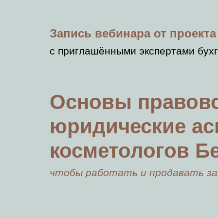
Запись вебинара от проекта
с приглашёнными экспертами бух
Основы правово
юридические ас
косметологов Б
чтобы работать и продавать за