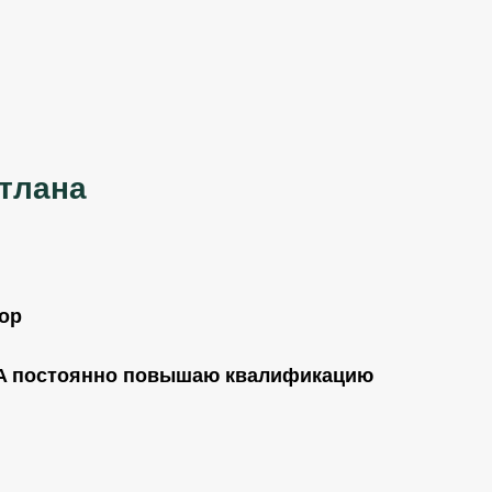
тлана
ор
BA постоянно повышаю квалификацию