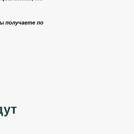
ы получаете по
дут