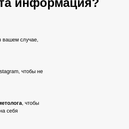
эта информация?
в вашем случае,
nstagram, чтобы не
метолога
, чтобы
на себя