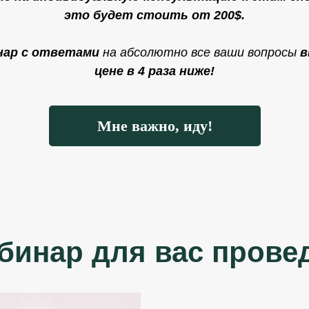
это будет стоить от 200$.
инар с ответами
на абсолютно все ваши вопросы
в
цене в 4 раза ниже!
Мне важно, иду!
бинар для вас прове