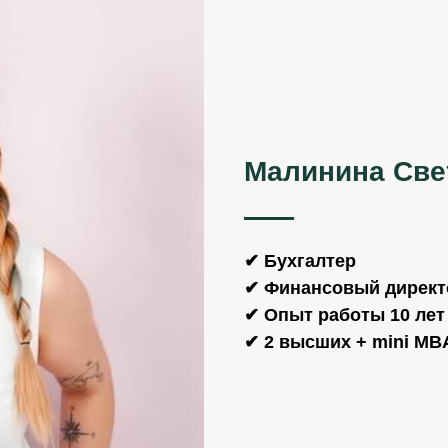
Малинина Све
✔ Бухгалтер
✔ Финансовый директ
✔ Опыт работы 10 лет
✔ 2 высших + mini M