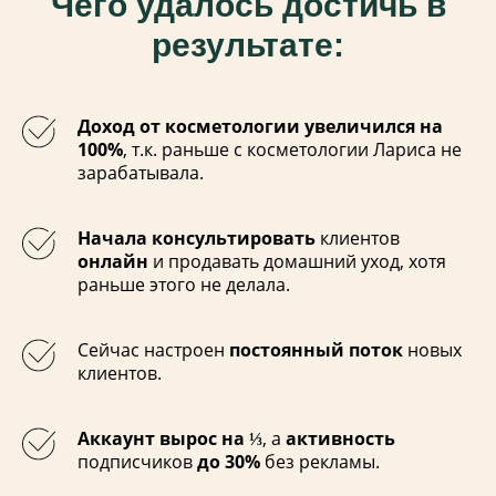
Чего удалось достичь в
результате:
Доход от косметологии увеличился на
100%
, т.к. раньше с косметологии Лариса не
зарабатывала.
Начала консультировать
клиентов
онлайн
и продавать домашний уход, хотя
раньше этого не делала.
Сейчас настроен
постоянный поток
новых
клиентов.
Аккаунт вырос на ⅓
, а
активность
подписчиков
до 30%
без рекламы.