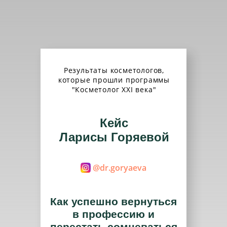
Результаты косметологов,
которые прошли программы
"Косметолог XXI века"
Кейс
Ларисы Горяевой
@dr.goryaeva
Как успешно вернуться
в профессию и
перестать сомневаться